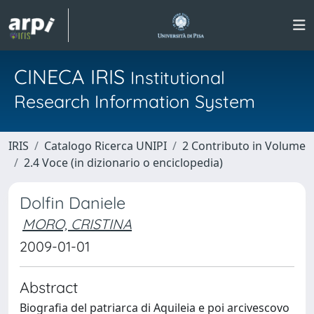
CINECA IRIS
Institutional
Research Information System
IRIS
Catalogo Ricerca UNIPI
2 Contributo in Volume
2.4 Voce (in dizionario o enciclopedia)
Dolfin Daniele
MORO, CRISTINA
2009-01-01
Abstract
Biografia del patriarca di Aquileia e poi arcivescovo