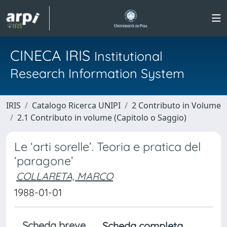
CINECA IRIS
Institutional
Research Information System
IRIS
Catalogo Ricerca UNIPI
2 Contributo in Volume
2.1 Contributo in volume (Capitolo o Saggio)
Le ‘arti sorelle’. Teoria e pratica del
‘paragone’
COLLARETA, MARCO
1988-01-01
Scheda breve
Scheda completa