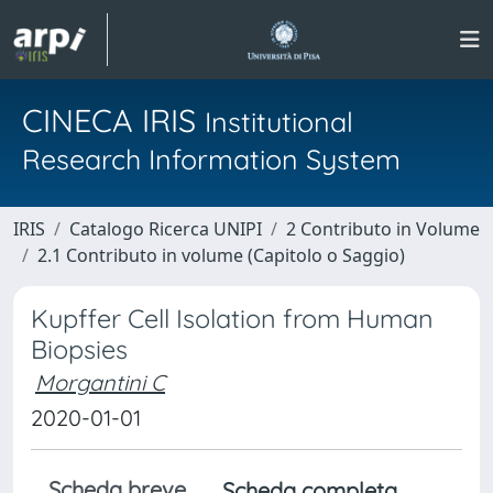
CINECA IRIS
Institutional
Research Information System
IRIS
Catalogo Ricerca UNIPI
2 Contributo in Volume
2.1 Contributo in volume (Capitolo o Saggio)
Kupffer Cell Isolation from Human
Biopsies
Morgantini C
2020-01-01
Scheda breve
Scheda completa