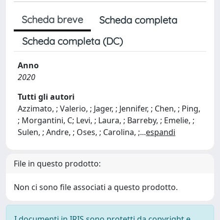
Scheda breve
Scheda completa
Scheda completa (DC)
Anno
2020
Tutti gli autori
Azzimato, ; Valerio, ; Jager, ; Jennifer, ; Chen, ; Ping,
; Morgantini, C; Levi, ; Laura, ; Barreby, ; Emelie, ;
Sulen, ; Andre, ; Oses, ; Carolina, ;
...
espandi
File in questo prodotto:
Non ci sono file associati a questo prodotto.
I documenti in IRIS sono protetti da copyright e