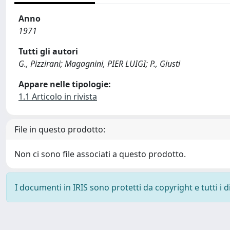
Anno
1971
Tutti gli autori
G., Pizzirani; Magagnini, PIER LUIGI; P., Giusti
Appare nelle tipologie:
1.1 Articolo in rivista
File in questo prodotto:
Non ci sono file associati a questo prodotto.
I documenti in IRIS sono protetti da copyright e tutti i di