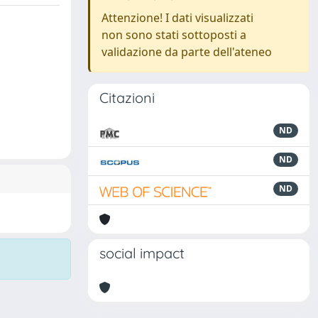
Attenzione! I dati visualizzati
non sono stati sottoposti a
validazione da parte dell'ateneo
Citazioni
ND
ND
ND
social impact