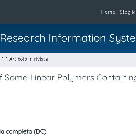
Home
Sfoglia
al Research Information Syst
1.1 Articolo in rivista
of Some Linear Polymers Containin
a completa (DC)