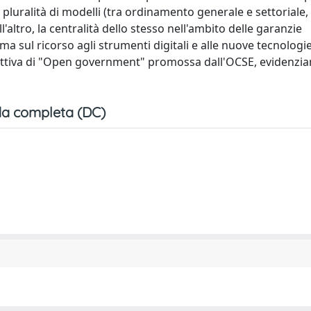
 pluralità di modelli (tra ordinamento generale e settoriale,
'altro, la centralità dello stesso nell'ambito delle garanzie
a sul ricorso agli strumenti digitali e alle nuove tecnologie
pettiva di "Open government" promossa dall'OCSE, evidenzi
a completa (DC)