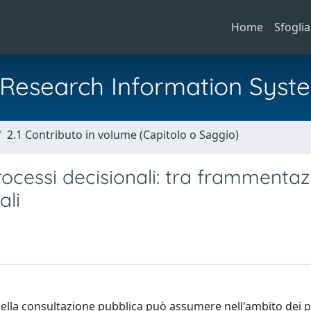
Home
Sfoglia
al Research Information Syst
2.1 Contributo in volume (Capitolo o Saggio)
rocessi decisionali: tra frammenta
ali
to della consultazione pubblica può assumere nell'ambito dei 