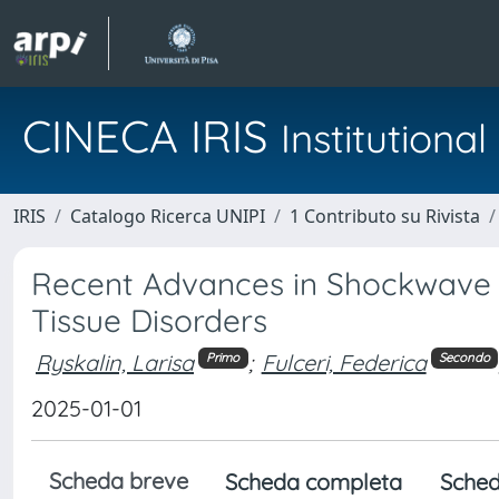
CINECA IRIS
Institution
IRIS
Catalogo Ricerca UNIPI
1 Contributo su Rivista
Recent Advances in Shockwave T
Tissue Disorders
Ryskalin, Larisa
;
Fulceri, Federica
Primo
Secondo
2025-01-01
Scheda breve
Scheda completa
Sched