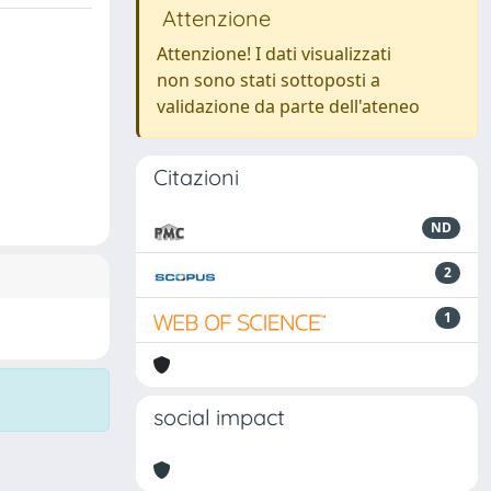
Attenzione
Attenzione! I dati visualizzati
non sono stati sottoposti a
validazione da parte dell'ateneo
Citazioni
ND
2
1
social impact