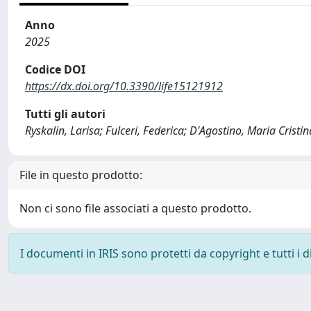
Anno
2025
Codice DOI
https://dx.doi.org/10.3390/life15121912
Tutti gli autori
Ryskalin, Larisa; Fulceri, Federica; D'Agostino, Maria Crist
File in questo prodotto:
Non ci sono file associati a questo prodotto.
I documenti in IRIS sono protetti da copyright e tutti i di