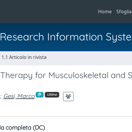
Home
Sfoglia
al Research Information Syst
1.1 Articolo in rivista
herapy for Musculoskeletal and S
;
Gesi, Marco
Ultimo
a completa (DC)