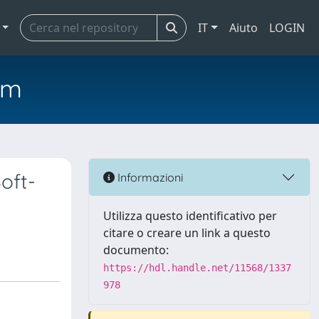
IT
Aiuto
LOGIN
em
oft-
Informazioni
Utilizza questo identificativo per
citare o creare un link a questo
documento:
https://hdl.handle.net/11568/1337
978