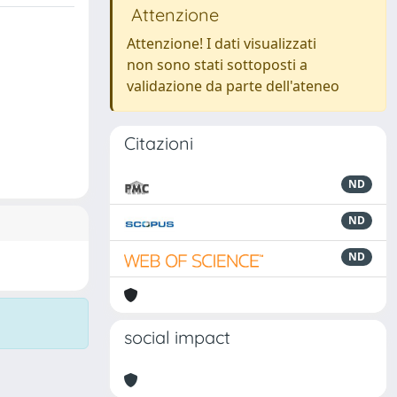
Attenzione
Attenzione! I dati visualizzati
non sono stati sottoposti a
validazione da parte dell'ateneo
Citazioni
ND
ND
ND
social impact