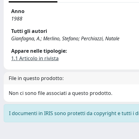
Anno
1988
Tutti gli autori
Gianfagna, A.; Merlino, Stefano; Perchiazzi, Natale
Appare nelle tipologie:
1.1 Articolo in rivista
File in questo prodotto:
Non ci sono file associati a questo prodotto.
I documenti in IRIS sono protetti da copyright e tutti i di