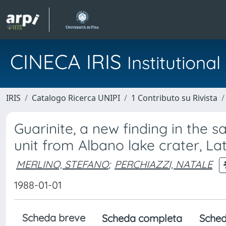
CINECA IRIS
Institution
IRIS
Catalogo Ricerca UNIPI
1 Contributo su Rivista
Guarinite, a new finding in the 
unit from Albano lake crater, Lat
MERLINO, STEFANO
;
PERCHIAZZI, NATALE
1988-01-01
Scheda breve
Scheda completa
Sched