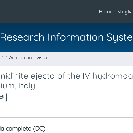
Home
Sfoglia
al Research Information Syst
1.1 Articolo in rivista
sanidinite ejecta of the IV hydroma
ium, Italy
a completa (DC)