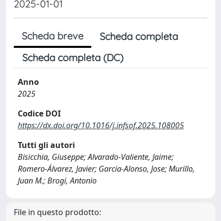
2025-01-01
Scheda breve
Scheda completa
Scheda completa (DC)
Anno
2025
Codice DOI
https://dx.doi.org/10.1016/j.infsof.2025.108005
Tutti gli autori
Bisicchia, Giuseppe; Alvarado-Valiente, Jaime;
Romero-Álvarez, Javier; Garcia-Alonso, Jose; Murillo,
Juan M.; Brogi, Antonio
File in questo prodotto: