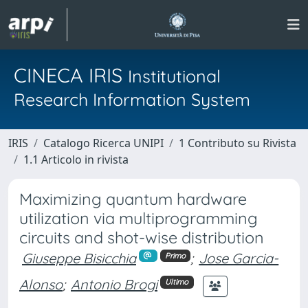
CINECA IRIS
Institutional
Research Information System
IRIS
Catalogo Ricerca UNIPI
1 Contributo su Rivista
1.1 Articolo in rivista
Maximizing quantum hardware
utilization via multiprogramming
circuits and shot-wise distribution
Giuseppe Bisicchia
;
Jose Garcia-
Primo
Alonso
;
Antonio Brogi
Ultimo