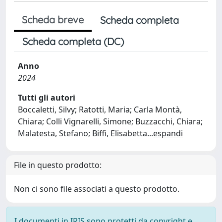
Scheda breve
Scheda completa
Scheda completa (DC)
Anno
2024
Tutti gli autori
Boccaletti, Silvy; Ratotti, Maria; Carla Montà,
Chiara; Colli Vignarelli, Simone; Buzzacchi, Chiara;
Malatesta, Stefano; Biffi, Elisabetta
...
espandi
File in questo prodotto:
Non ci sono file associati a questo prodotto.
I documenti in IRIS sono protetti da copyright e