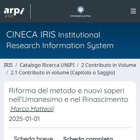
CINECA IRIS
Institutional
Research Information System
IRIS
Catalogo Ricerca UNIPI
2 Contributo in Volume
2.1 Contributo in volume (Capitolo o Saggio)
Riforma del metodo e nuovi saperi
nell’Umanesimo e nel Rinascimento
Marco Matteoli
2025-01-01
Scheda breve
Scheda completa