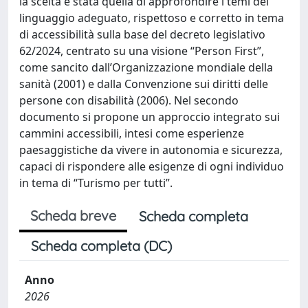
la scelta è stata quella di approfondire i temi del
linguaggio adeguato, rispettoso e corretto in tema
di accessibilità sulla base del decreto legislativo
62/2024, centrato su una visione “Person First”,
come sancito dall’Organizzazione mondiale della
sanità (2001) e dalla Convenzione sui diritti delle
persone con disabilità (2006). Nel secondo
documento si propone un approccio integrato sui
cammini accessibili, intesi come esperienze
paesaggistiche da vivere in autonomia e sicurezza,
capaci di rispondere alle esigenze di ogni individuo
in tema di “Turismo per tutti”.
Scheda breve
Scheda completa
Scheda completa (DC)
Anno
2026