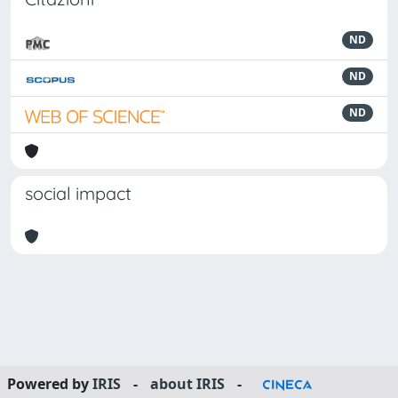
ND
ND
ND
social impact
Powered by
IRIS
-
about IRIS
-