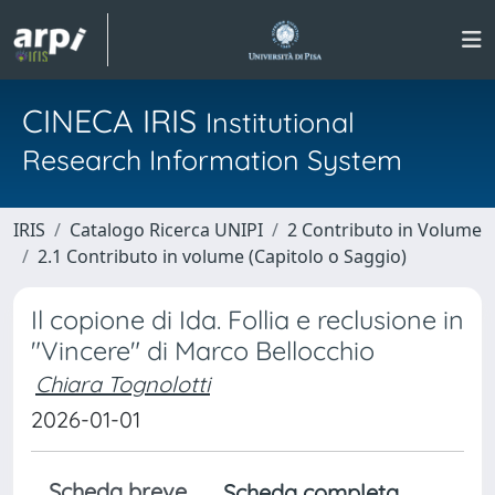
CINECA IRIS
Institutional
Research Information System
IRIS
Catalogo Ricerca UNIPI
2 Contributo in Volume
2.1 Contributo in volume (Capitolo o Saggio)
Il copione di Ida. Follia e reclusione in
"Vincere" di Marco Bellocchio
Chiara Tognolotti
2026-01-01
Scheda breve
Scheda completa