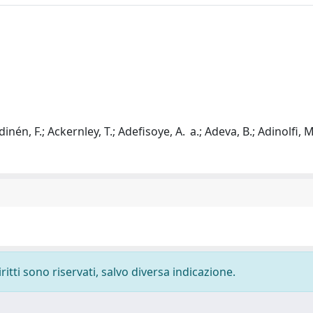
inén, F.; Ackernley, T.; Adefisoye, A. a.; Adeva, B.; Adinolfi, M
ritti sono riservati, salvo diversa indicazione.