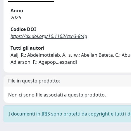
Anno
2026
Codice DOI
https://dx.doi.org/10.1103/cxn3-8t4g
Tutti gli autori
Aaij, R.; Abdelmotteleb, A. s. w.; Abellan Beteta, C.; Abud
Adlarson, P.; Agapop
...
espandi
File in questo prodotto:
Non ci sono file associati a questo prodotto.
I documenti in IRIS sono protetti da copyright e tutti i di