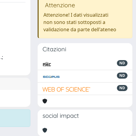
Attenzione
Attenzione! I dati visualizzati
non sono stati sottoposti a
validazione da parte dell'ateneo
Citazioni
.;
ND
ND
ND
social impact