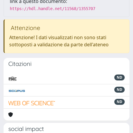
link a questo documento:
https://hdl.handle.net/11568/1355707
Attenzione
Attenzione! I dati visualizzati non sono stati
sottoposti a validazione da parte dell'ateneo
Citazioni
ND
ND
ND
social impact