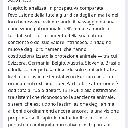
l capitolo analizza, in prospettiva comparata,
l’evoluzione della tutela giuridica degli animali e del
loro benessere, evidenziando il passaggio da una
concezione patrimoniale dell’animale a modelli
fondati sul riconoscimento della sua natura
senziente o del suo valore intrinseco. L’indagine
muove dagli ordinamenti che hanno
costituzionalizzato la protezione animale — tra cui
Svizzera, Germania, Belgio, Austria, Slovenia, Brasile
e India — per poi esaminare le soluzioni adottate a
livello codicistico e legislativo in Europa e in alcuni
ordinamenti extraeuropei. Particolare attenzione è
dedicata al ruolo dell’art. 13 TFUE e alla distinzione
tra sistemi che riconoscono la senzienza animale,
sistemi che escludono l’assimilazione degli animali
ai beni e ordinamenti ancora ancorati a una visione
proprietaria. Il capitolo mette inoltre in luce le
persistenti ambiguità normative e le disparità di