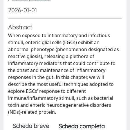
2026-01-01
Abstract
When exposed to inflammatory and infectious
stimuli, enteric glial cells (EGCs) exhibit an
abnormal phenotype (phenomenon designated as
reactive gliosis), releasing a plethora of
inflammatory mediators that could contribute to
the onset and maintenance of inflammatory
responses in the gut. In this chapter, we will
describe the most useful techniques adopted to
explore EGCs’ response to different
immune/inflammatory stimuli, such as bacterial
toxin and enteric neurodegenerative disorders
(NDs)-related protein.
Scheda breve
Scheda completa