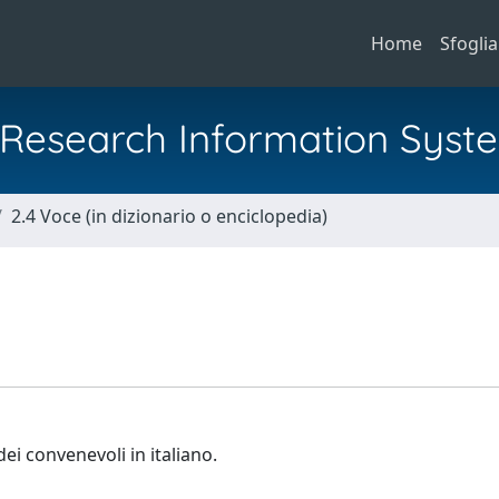
Home
Sfoglia
al Research Information Syst
2.4 Voce (in dizionario o enciclopedia)
ei convenevoli in italiano.