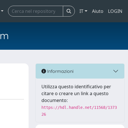
IT
Aiuto
LOGIN
em
Informazioni
Utilizza questo identificativo per
citare o creare un link a questo
documento:
https://hdl.handle.net/11568/1373
26