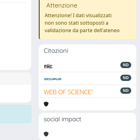
Attenzione
Attenzione! I dati visualizzati
non sono stati sottoposti a
validazione da parte dell'ateneo
Citazioni
ND
ND
ND
social impact