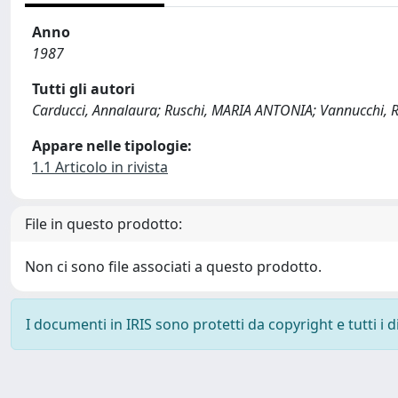
Anno
1987
Tutti gli autori
Carducci, Annalaura; Ruschi, MARIA ANTONIA; Vannucchi, 
Appare nelle tipologie:
1.1 Articolo in rivista
File in questo prodotto:
Non ci sono file associati a questo prodotto.
I documenti in IRIS sono protetti da copyright e tutti i di