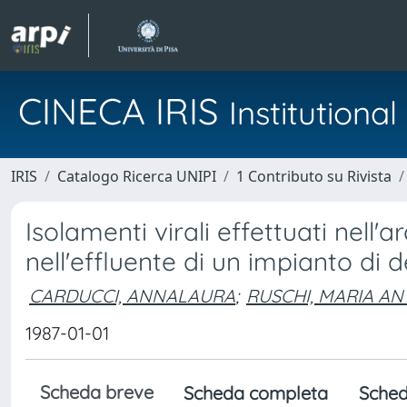
CINECA IRIS
Institution
IRIS
Catalogo Ricerca UNIPI
1 Contributo su Rivista
Isolamenti virali effettuati nell'
nell'effluente di un impianto di
CARDUCCI, ANNALAURA
;
RUSCHI, MARIA A
1987-01-01
Scheda breve
Scheda completa
Sched