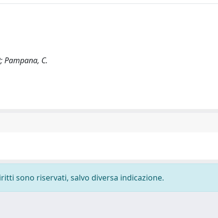
R; Pampana, C.
ritti sono riservati, salvo diversa indicazione.