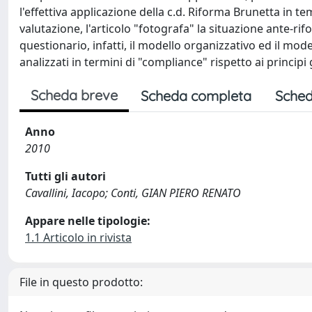
l'effettiva applicazione della c.d. Riforma Brunetta in t
valutazione, l'articolo "fotografa" la situazione ante-rif
questionario, infatti, il modello organizzativo ed il mod
analizzati in termini di "compliance" rispetto ai principi
Scheda breve
Scheda completa
Sched
Anno
2010
Tutti gli autori
Cavallini, Iacopo; Conti, GIAN PIERO RENATO
Appare nelle tipologie:
1.1 Articolo in rivista
File in questo prodotto: