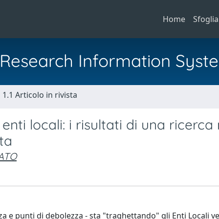
Home
Sfoglia
al Research Information Syst
1.1 Articolo in rivista
nti locali: i risultati di una ricerca 
ta
NATO
za e punti di debolezza - sta "traghettando" gli Enti Locali v