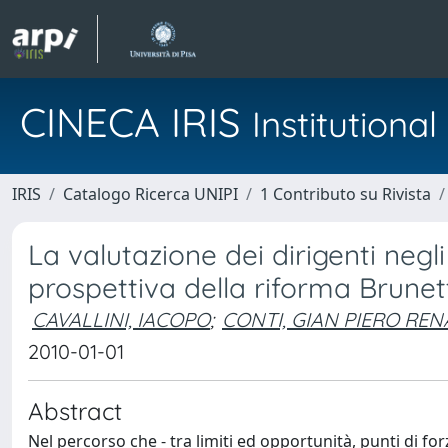
CINECA IRIS
Institution
IRIS
Catalogo Ricerca UNIPI
1 Contributo su Rivista
La valutazione dei dirigenti negli e
prospettiva della riforma Brunet
CAVALLINI, IACOPO
;
CONTI, GIAN PIERO RE
2010-01-01
Abstract
Nel percorso che - tra limiti ed opportunità, punti di for