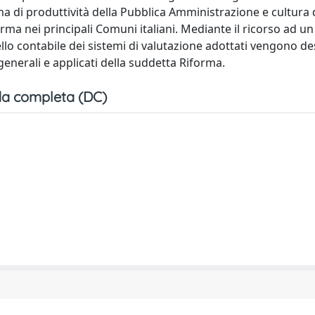
ema di produttività della Pubblica Amministrazione e cultura 
orma nei principali Comuni italiani. Mediante il ricorso ad un
ello contabile dei sistemi di valutazione adottati vengono des
 generali e applicati della suddetta Riforma.
a completa (DC)