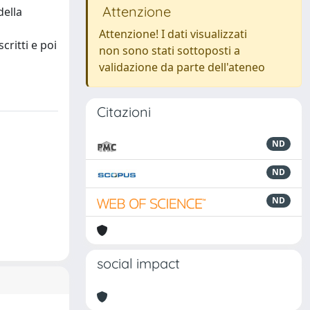
Attenzione
della
Attenzione! I dati visualizzati
critti e poi
non sono stati sottoposti a
validazione da parte dell'ateneo
Citazioni
ND
ND
ND
social impact