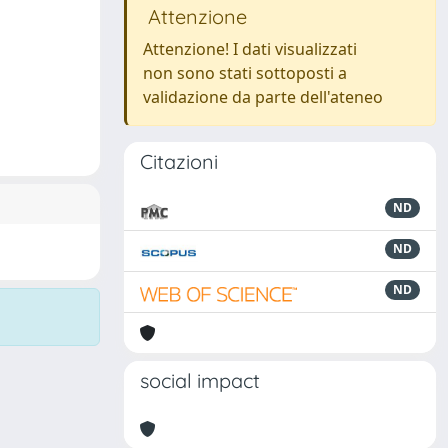
Attenzione
Attenzione! I dati visualizzati
non sono stati sottoposti a
validazione da parte dell'ateneo
Citazioni
ND
ND
ND
social impact