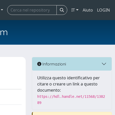
IT
Aiuto
LOGIN
em
Informazioni
Utilizza questo identificativo per
citare o creare un link a questo
documento:
https://hdl.handle.net/11568/1382
89