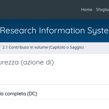
Home
Sfoglia
al Research Information Syst
2.1 Contributo in volume (Capitolo o Saggio)
rezza (azione di)
a completa (DC)