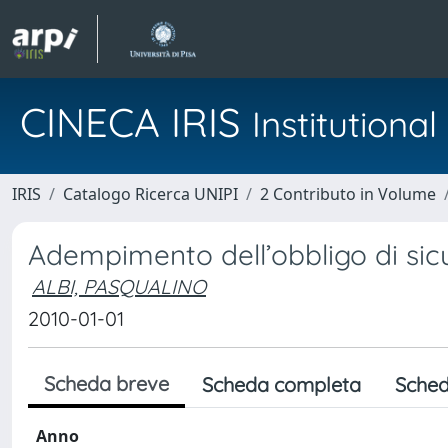
CINECA IRIS
Institution
IRIS
Catalogo Ricerca UNIPI
2 Contributo in Volume
Adempimento dell’obbligo di sicu
ALBI, PASQUALINO
2010-01-01
Scheda breve
Scheda completa
Sched
Anno