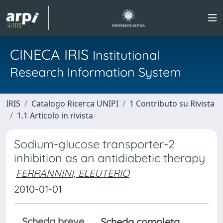
CINECA IRIS
Institutional
Research Information System
IRIS
Catalogo Ricerca UNIPI
1 Contributo su Rivista
1.1 Articolo in rivista
Sodium-glucose transporter-2
inhibition as an antidiabetic therapy
FERRANNINI, ELEUTERIO
2010-01-01
Scheda breve
Scheda completa