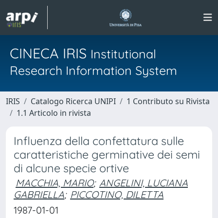
CINECA IRIS
Institutional
Research Information System
IRIS
Catalogo Ricerca UNIPI
1 Contributo su Rivista
1.1 Articolo in rivista
Influenza della confettatura sulle
caratteristiche germinative dei semi
di alcune specie ortive
MACCHIA, MARIO
;
ANGELINI, LUCIANA
GABRIELLA
;
PICCOTINO, DILETTA
1987-01-01