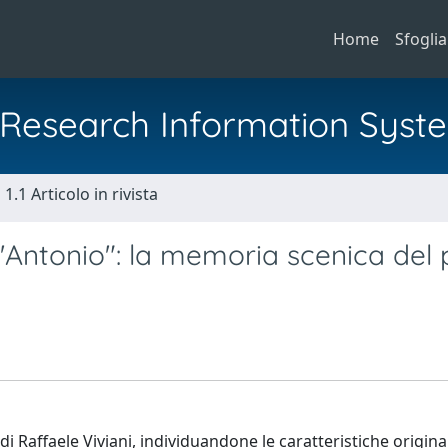
Home
Sfoglia
al Research Information Syst
1.1 Articolo in rivista
t'Antonio": la memoria scenica del
 Raffaele Viviani, individuandone le caratteristiche original