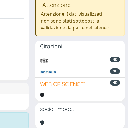
Attenzione
Attenzione! I dati visualizzati
non sono stati sottoposti a
validazione da parte dell'ateneo
Citazioni
ND
ND
ND
social impact