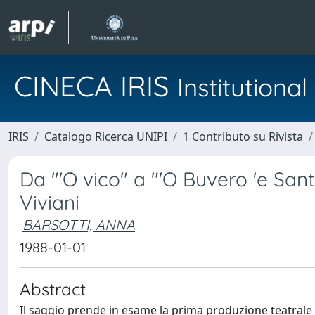
CINECA IRIS
Institution
IRIS
Catalogo Ricerca UNIPI
1 Contributo su Rivista
Da "'O vico" a "'O Buvero 'e San
Viviani
BARSOTTI, ANNA
1988-01-01
Abstract
Il saggio prende in esame la prima produzione teatrale di