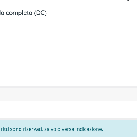
a completa (DC)
ritti sono riservati, salvo diversa indicazione.