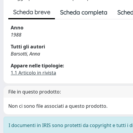
Scheda breve
Scheda completa
Sched
Anno
1988
Tutti gli autori
Barsotti, Anna
Appare nelle tipologie:
1.1 Articolo in rivista
File in questo prodotto:
Non ci sono file associati a questo prodotto.
I documenti in IRIS sono protetti da copyright e tutti i di