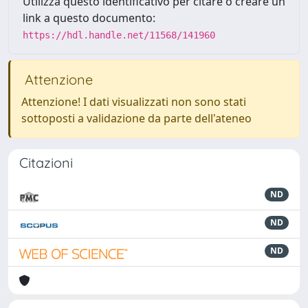
Utilizza questo identificativo per citare o creare un
link a questo documento:
https://hdl.handle.net/11568/141960
Attenzione
Attenzione! I dati visualizzati non sono stati
sottoposti a validazione da parte dell'ateneo
Citazioni
ND
ND
ND