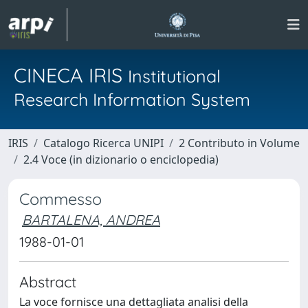
CINECA IRIS
Institutional
Research Information System
IRIS
Catalogo Ricerca UNIPI
2 Contributo in Volume
2.4 Voce (in dizionario o enciclopedia)
Commesso
BARTALENA, ANDREA
1988-01-01
Abstract
La voce fornisce una dettagliata analisi della