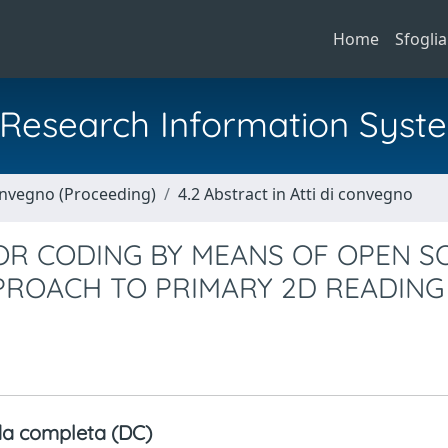
Home
Sfoglia
al Research Information Syst
Convegno (Proceeding)
4.2 Abstract in Atti di convegno
R CODING BY MEANS OF OPEN S
PPROACH TO PRIMARY 2D READING
a completa (DC)