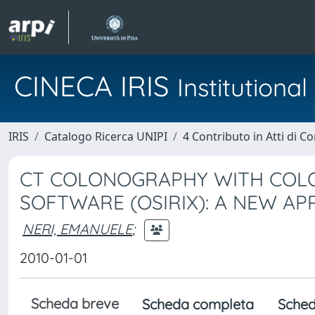
CINECA IRIS
Institution
IRIS
Catalogo Ricerca UNIPI
4 Contributo in Atti di 
CT COLONOGRAPHY WITH COLO
SOFTWARE (OSIRIX): A NEW A
NERI, EMANUELE
;
2010-01-01
Scheda breve
Scheda completa
Sched