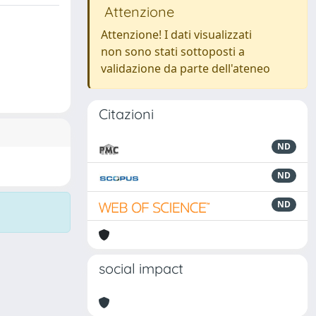
Attenzione
Attenzione! I dati visualizzati
non sono stati sottoposti a
validazione da parte dell'ateneo
Citazioni
ND
ND
ND
social impact