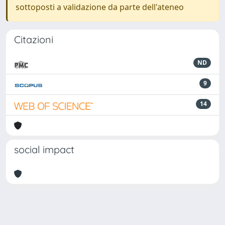
sottoposti a validazione da parte dell'ateneo
Citazioni
ND
9
14
social impact