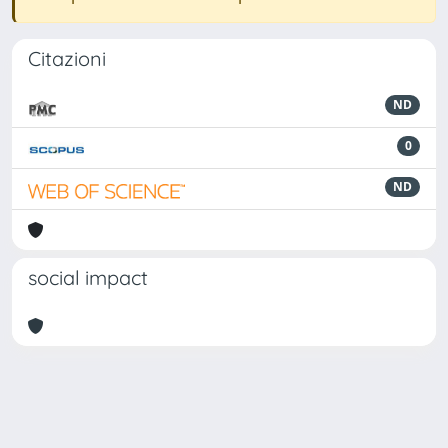
Citazioni
ND
0
ND
social impact