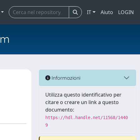
IT
Aiuto
LOGIN
em
Informazioni
Utilizza questo identificativo per
citare o creare un link a questo
documento:
https://hdl.handle.net/11568/1440
9