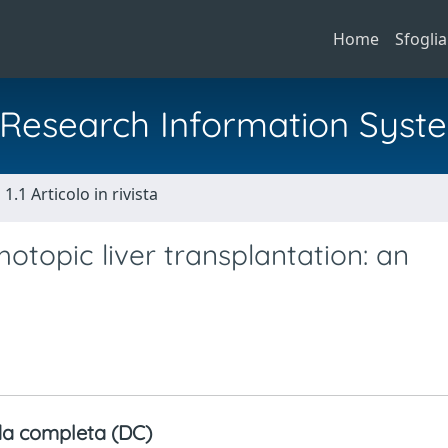
Home
Sfoglia
al Research Information Syst
1.1 Articolo in rivista
thotopic liver transplantation: an
a completa (DC)