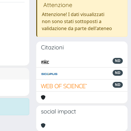
Attenzione
Attenzione! I dati visualizzati
non sono stati sottoposti a
validazione da parte dell'ateneo
Citazioni
ND
ND
ND
social impact