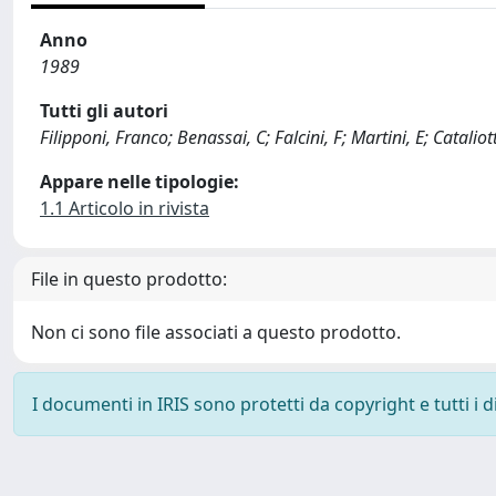
Anno
1989
Tutti gli autori
Filipponi, Franco; Benassai, C; Falcini, F; Martini, E; Cataliott
Appare nelle tipologie:
1.1 Articolo in rivista
File in questo prodotto:
Non ci sono file associati a questo prodotto.
I documenti in IRIS sono protetti da copyright e tutti i di