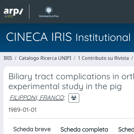
CINECA IRIS
Institution
IRIS
Catalogo Ricerca UNIPI
1 Contributo su Rivista
Biliary tract complications in or
experimental study in the pig
FILIPPONI, FRANCO
;
1989-01-01
Scheda breve
Scheda completa
Sched