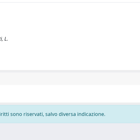
i, L.
ritti sono riservati, salvo diversa indicazione.