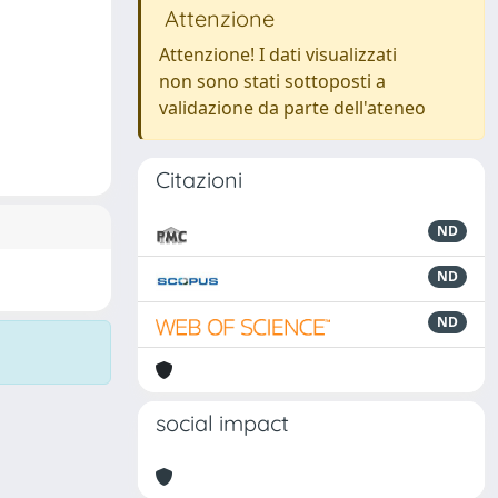
Attenzione
Attenzione! I dati visualizzati
non sono stati sottoposti a
validazione da parte dell'ateneo
Citazioni
ND
ND
ND
social impact