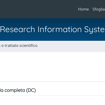
Home
Sfoglia
al Research Information Syst
o trattato scientifico
a completa (DC)