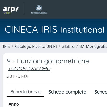
CINECA IRIS
Institution
IRIS
Catalogo Ricerca UNIPI
3 Libro
3.1 Monografia 
9 - Funzioni goniometriche
TOMMEI, GIACOMO
2011-01-01
Scheda breve
Scheda completa
Sched
Anno