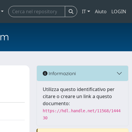
IT
Aiuto
LOGIN
em
Informazioni
Utilizza questo identificativo per
citare o creare un link a questo
documento:
https://hdl.handle.net/11568/1444
30