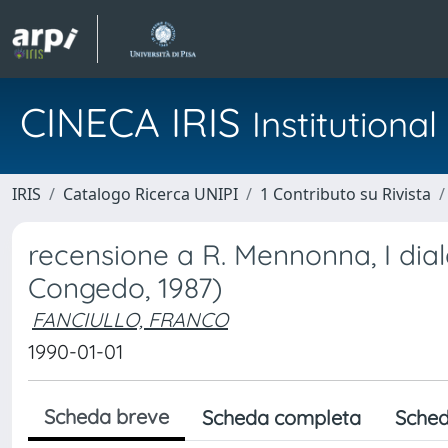
CINECA IRIS
Institution
IRIS
Catalogo Ricerca UNIPI
1 Contributo su Rivista
recensione a R. Mennonna, I dialet
Congedo, 1987)
FANCIULLO, FRANCO
1990-01-01
Scheda breve
Scheda completa
Sched