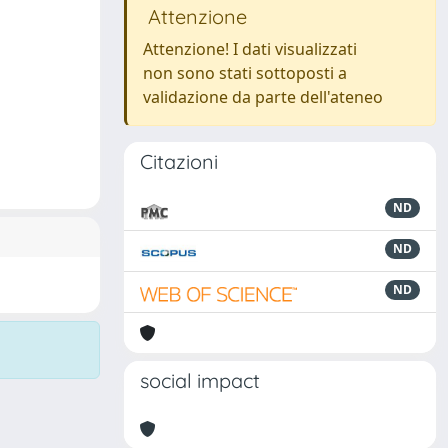
Attenzione
Attenzione! I dati visualizzati
non sono stati sottoposti a
validazione da parte dell'ateneo
Citazioni
ND
ND
ND
social impact