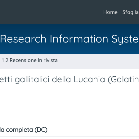
Home
Sfoglia
al Research Information Syst
1.2 Recensione in rivista
ti gallitalici della Lucania (Galatin
a completa (DC)