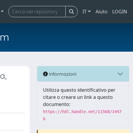
IT
Aiuto
LOGIN
em
a,
Informazioni
Utilizza questo identificativo per
citare o creare un link a questo
documento:
https://hdl.handle.net/11568/1447
6