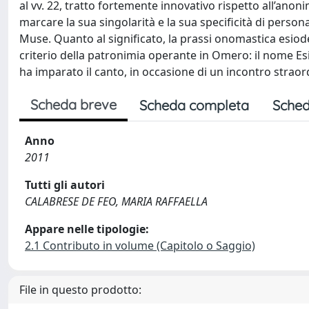
al vv. 22, tratto fortemente innovativo rispetto all’anon
marcare la sua singolarità e la sua specificità di perso
Muse. Quanto al significato, la prassi onomastica esiode
criterio della patronimia operante in Omero: il nome Es
ha imparato il canto, in occasione di un incontro straor
Scheda breve
Scheda completa
Sched
Anno
2011
Tutti gli autori
CALABRESE DE FEO, MARIA RAFFAELLA
Appare nelle tipologie:
2.1 Contributo in volume (Capitolo o Saggio)
File in questo prodotto: