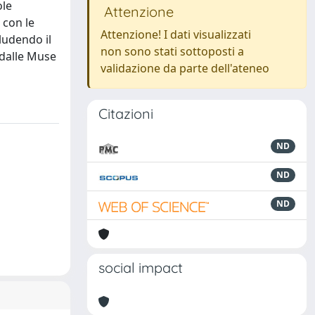
ole
Attenzione
 con le
Attenzione! I dati visualizzati
ludendo il
non sono stati sottoposti a
 dalle Muse
validazione da parte dell'ateneo
Citazioni
ND
ND
ND
social impact