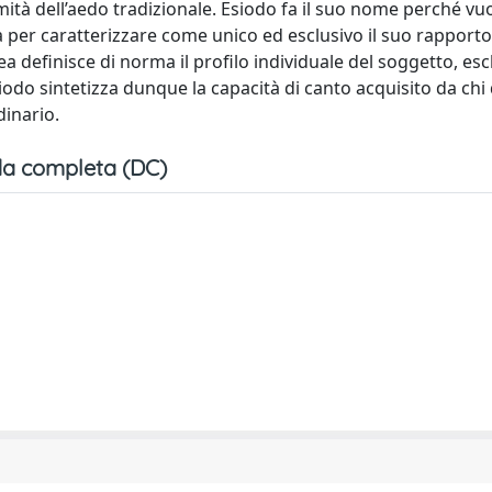
imità dell’aedo tradizionale. Esiodo fa il suo nome perché vu
na per caratterizzare come unico ed esclusivo il suo rapporto
a definisce di norma il profilo individuale del soggetto, esc
iodo sintetizza dunque la capacità di canto acquisito da chi
dinario.
a completa (DC)