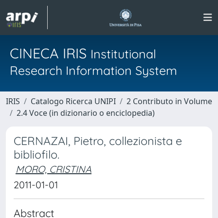
CINECA IRIS
Institutional
Research Information System
IRIS
Catalogo Ricerca UNIPI
2 Contributo in Volume
2.4 Voce (in dizionario o enciclopedia)
CERNAZAI, Pietro, collezionista e
bibliofilo.
MORO, CRISTINA
2011-01-01
Abstract