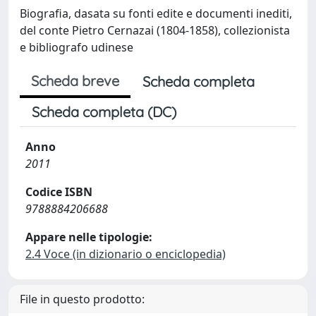
Biografia, dasata su fonti edite e documenti inediti,
del conte Pietro Cernazai (1804-1858), collezionista
e bibliografo udinese
Scheda breve
Scheda completa
Scheda completa (DC)
Anno
2011
Codice ISBN
9788884206688
Appare nelle tipologie:
2.4 Voce (in dizionario o enciclopedia)
File in questo prodotto: