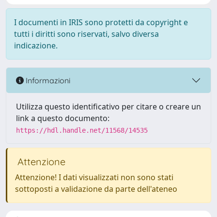
I documenti in IRIS sono protetti da copyright e
tutti i diritti sono riservati, salvo diversa
indicazione.
Informazioni
Utilizza questo identificativo per citare o creare un
link a questo documento:
https://hdl.handle.net/11568/14535
Attenzione
Attenzione! I dati visualizzati non sono stati
sottoposti a validazione da parte dell'ateneo