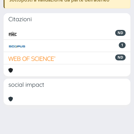
Citazioni
ND
1
ND
social impact