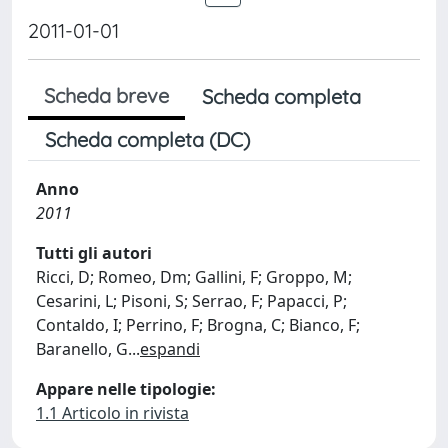
2011-01-01
Scheda breve
Scheda completa
Scheda completa (DC)
Anno
2011
Tutti gli autori
Ricci, D; Romeo, Dm; Gallini, F; Groppo, M;
Cesarini, L; Pisoni, S; Serrao, F; Papacci, P;
Contaldo, I; Perrino, F; Brogna, C; Bianco, F;
Baranello, G
...
espandi
Appare nelle tipologie:
1.1 Articolo in rivista