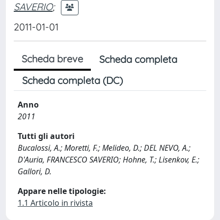
SAVERIO
;
2011-01-01
Scheda breve
Scheda completa
Scheda completa (DC)
Anno
2011
Tutti gli autori
Bucalossi, A.; Moretti, F.; Melideo, D.; DEL NEVO, A.;
D'Auria, FRANCESCO SAVERIO; Hohne, T.; Lisenkov, E.;
Gallori, D.
Appare nelle tipologie:
1.1 Articolo in rivista