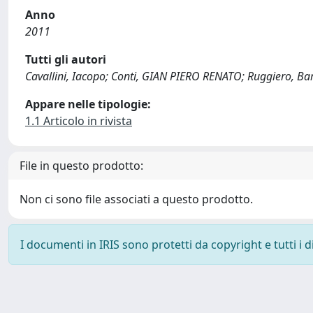
Anno
2011
Tutti gli autori
Cavallini, Iacopo; Conti, GIAN PIERO RENATO; Ruggiero, Ba
Appare nelle tipologie:
1.1 Articolo in rivista
File in questo prodotto:
Non ci sono file associati a questo prodotto.
I documenti in IRIS sono protetti da copyright e tutti i di