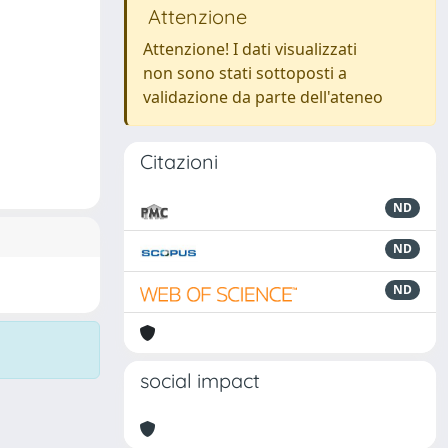
Attenzione
Attenzione! I dati visualizzati
non sono stati sottoposti a
validazione da parte dell'ateneo
Citazioni
ND
ND
ND
social impact