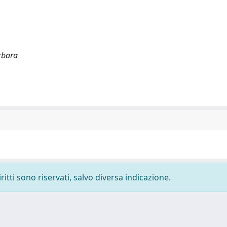
rbara
ritti sono riservati, salvo diversa indicazione.