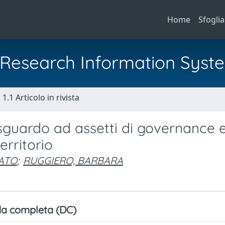
Home
Sfoglia
al Research Information Syst
1.1 Articolo in rivista
sguardo ad assetti di governance 
erritorio
NATO
;
RUGGIERO, BARBARA
a completa (DC)