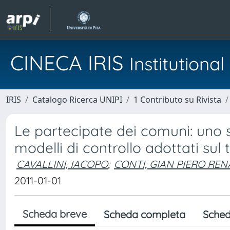
CINECA IRIS
Institution
IRIS
Catalogo Ricerca UNIPI
1 Contributo su Rivista
Le partecipate dei comuni: uno 
modelli di controllo adottati sul t
CAVALLINI, IACOPO
;
CONTI, GIAN PIERO RE
2011-01-01
Scheda breve
Scheda completa
Sched