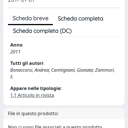
Scheda breve
Scheda completa
Scheda completa (DC)
Anno
2011
Tutti gli autori
Bonaccorsi, Andrea; Carmignani, Gionata; Zammori,
F.
Appare nelle tipologie:
1.1 Articolo in rivista
File in questo prodotto:
Non ci sono file associati a questo prodotto.