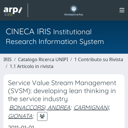
CINECA IRIS
Institutional
Research Information System
IRIS
Catalogo Ricerca UNIPI
1 Contributo su Rivista
1.1 Articolo in rivista
Service Value Stream Management
(SVSM): developing lean thinking in
the service industry
BONACCORSI, ANDREA
;
CARMIGNANI,
GIONATA
;
2011-01-01