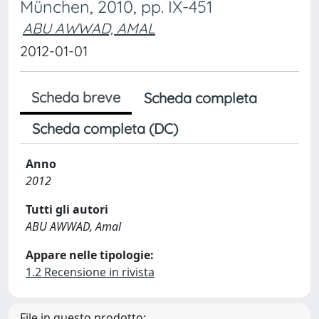
München, 2010, pp. IX-451
ABU AWWAD, AMAL
2012-01-01
Scheda breve
Scheda completa
Scheda completa (DC)
Anno
2012
Tutti gli autori
ABU AWWAD, Amal
Appare nelle tipologie:
1.2 Recensione in rivista
File in questo prodotto: