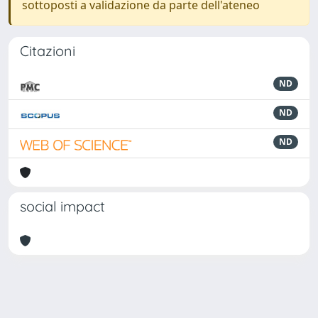
sottoposti a validazione da parte dell'ateneo
Citazioni
ND
ND
ND
social impact