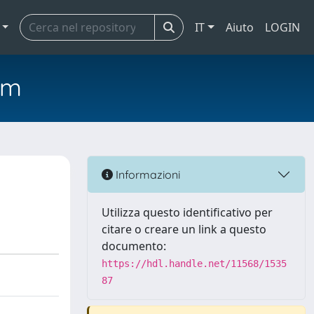
IT
Aiuto
LOGIN
em
Informazioni
Utilizza questo identificativo per
citare o creare un link a questo
documento:
https://hdl.handle.net/11568/1535
87