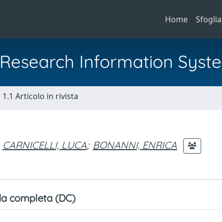
Home
Sfoglia
al Research Information Syst
1.1 Articolo in rivista
CARNICELLI, LUCA
;
BONANNI, ENRICA
a completa (DC)