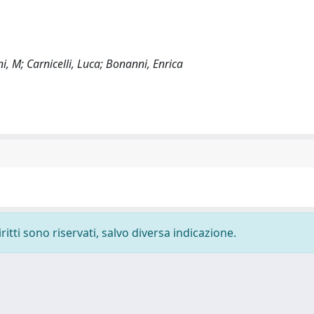
i, M; Carnicelli, Luca; Bonanni, Enrica
ritti sono riservati, salvo diversa indicazione.