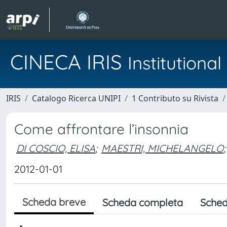
CINECA IRIS
Institution
IRIS
Catalogo Ricerca UNIPI
1 Contributo su Rivista
Come affrontare l’insonnia
DI COSCIO, ELISA
;
MAESTRI, MICHELANGELO
;
2012-01-01
Scheda breve
Scheda completa
Sched