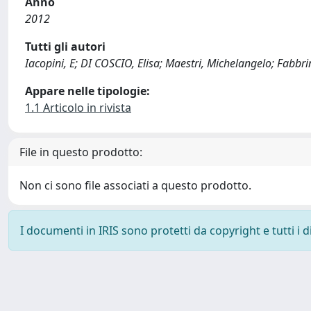
Anno
2012
Tutti gli autori
Iacopini, E; DI COSCIO, Elisa; Maestri, Michelangelo; Fabbrin
Appare nelle tipologie:
1.1 Articolo in rivista
File in questo prodotto:
Non ci sono file associati a questo prodotto.
I documenti in IRIS sono protetti da copyright e tutti i di