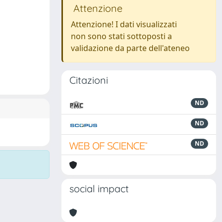
Attenzione
Attenzione! I dati visualizzati
non sono stati sottoposti a
validazione da parte dell'ateneo
Citazioni
ND
ND
ND
social impact