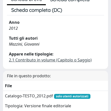
Scheda completa (DC)
Anno
2012
Tutti gli autori
Mazzini, Giovanni
Appare nelle tipologie:
2.1 Contributo in volume (Capitolo o Saggio)
File in questo prodotto:
File
Catalogo-TESTO_2012.pdf
solo utenti autorizzati
Tipologia: Versione finale editoriale