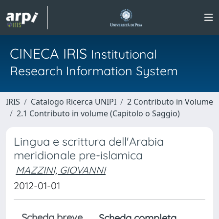
CINECA IRIS
Institutional
Research Information System
IRIS
Catalogo Ricerca UNIPI
2 Contributo in Volume
2.1 Contributo in volume (Capitolo o Saggio)
Lingua e scrittura dell'Arabia
meridionale pre-islamica
MAZZINI, GIOVANNI
2012-01-01
Scheda breve
Scheda completa