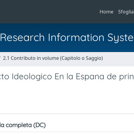
Home
Sfoglia
al Research Information Syst
2.1 Contributo in volume (Capitolo o Saggio)
icto Ideologico En la Espana de prin
a completa (DC)