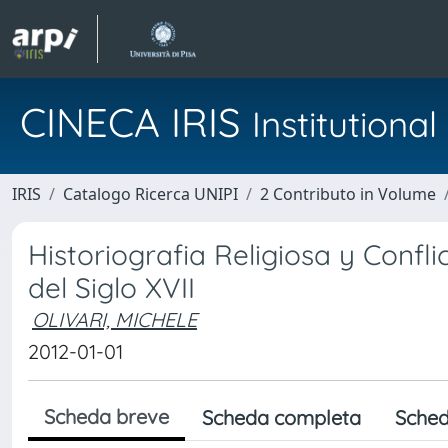
CINECA IRIS
Institution
IRIS
Catalogo Ricerca UNIPI
2 Contributo in Volume
Historiografia Religiosa y Confl
del Siglo XVII
OLIVARI, MICHELE
2012-01-01
Scheda breve
Scheda completa
Sched