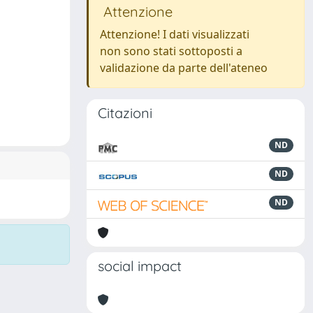
Attenzione
Attenzione! I dati visualizzati
non sono stati sottoposti a
validazione da parte dell'ateneo
Citazioni
ND
ND
ND
social impact