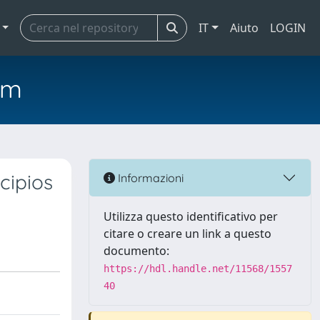
IT
Aiuto
LOGIN
em
cipios
Informazioni
Utilizza questo identificativo per
citare o creare un link a questo
documento:
https://hdl.handle.net/11568/1557
40