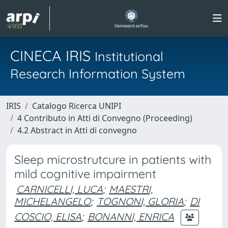
CINECA IRIS
Institutional
Research Information System
IRIS
Catalogo Ricerca UNIPI
4 Contributo in Atti di Convegno (Proceeding)
4.2 Abstract in Atti di convegno
Sleep microstrutcure in patients with
mild cognitive impairment
CARNICELLI, LUCA
;
MAESTRI,
MICHELANGELO
;
TOGNONI, GLORIA
;
DI
COSCIO, ELISA
;
BONANNI, ENRICA