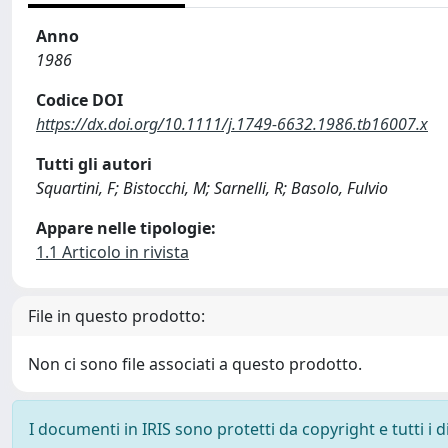
Anno
1986
Codice DOI
https://dx.doi.org/10.1111/j.1749-6632.1986.tb16007.x
Tutti gli autori
Squartini, F; Bistocchi, M; Sarnelli, R; Basolo, Fulvio
Appare nelle tipologie:
1.1 Articolo in rivista
File in questo prodotto:
Non ci sono file associati a questo prodotto.
I documenti in IRIS sono protetti da copyright e tutti i di