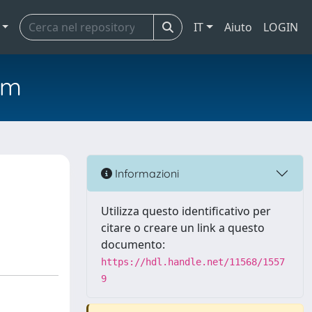
IT
Aiuto
LOGIN
em
Informazioni
Utilizza questo identificativo per
citare o creare un link a questo
documento:
https://hdl.handle.net/11568/1557
9