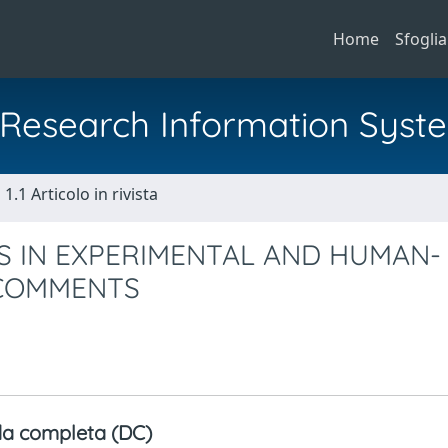
Home
Sfoglia
al Research Information Syst
1.1 Articolo in rivista
S IN EXPERIMENTAL AND HUMAN-
 COMMENTS
a completa (DC)