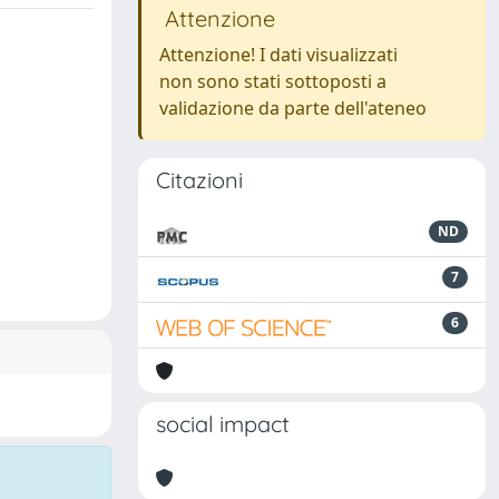
Attenzione
Attenzione! I dati visualizzati
non sono stati sottoposti a
validazione da parte dell'ateneo
Citazioni
ND
7
6
social impact