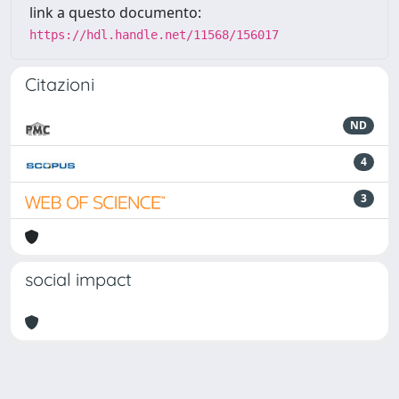
link a questo documento:
https://hdl.handle.net/11568/156017
Citazioni
ND
4
3
social impact