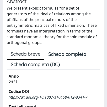
Abstract
We present explicit formulas for a set of
generators of the ideal of relations among the
pfaffians of the principal minors of the
antisymmetric matrices of fixed dimension. These
formulas have an interpretation in terms of the
standard monomial theory for the spin module of
orthogonal groups.
Scheda breve
Scheda completa
Scheda completa (DC)
Anno
2013
Codice DOI
https://dx.doi.org/10.1007/s10468-012-9341-7
Tutti gli autori