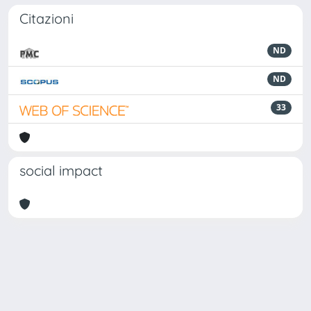
Citazioni
ND
ND
33
social impact