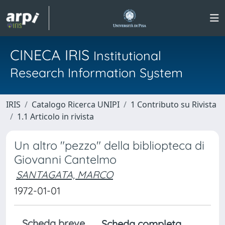
CINECA IRIS
Institutional
Research Information System
IRIS
Catalogo Ricerca UNIPI
1 Contributo su Rivista
1.1 Articolo in rivista
Un altro "pezzo" della bibliopteca di
Giovanni Cantelmo
SANTAGATA, MARCO
1972-01-01
Scheda breve
Scheda completa