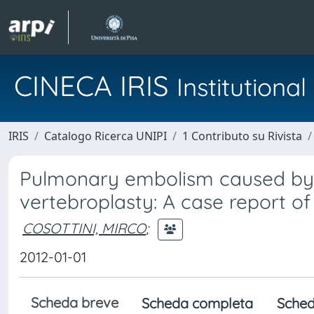
CINECA IRIS
Institution
IRIS
Catalogo Ricerca UNIPI
1 Contributo su Rivista
Pulmonary embolism caused by
vertebroplasty: A case report 
COSOTTINI, MIRCO
;
2012-01-01
Scheda breve
Scheda completa
Sched