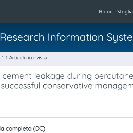
Home
Sfoglia
al Research Information Syst
1.1 Articolo in rivista
 cement leakage during percutan
of successful conservative manage
a completa (DC)