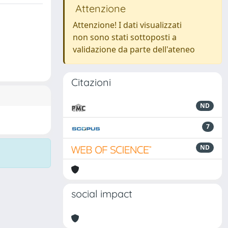
Attenzione
Attenzione! I dati visualizzati
non sono stati sottoposti a
validazione da parte dell'ateneo
Citazioni
ND
7
ND
social impact