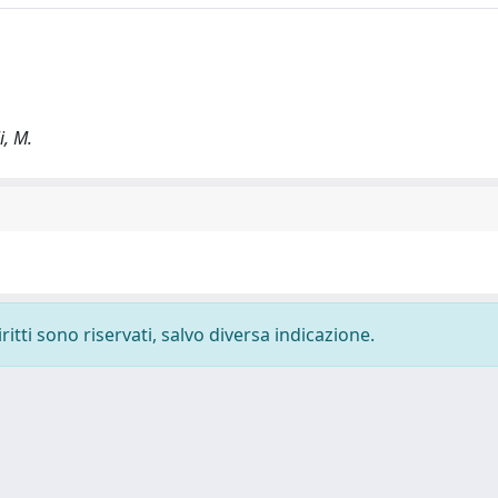
i, M.
ritti sono riservati, salvo diversa indicazione.